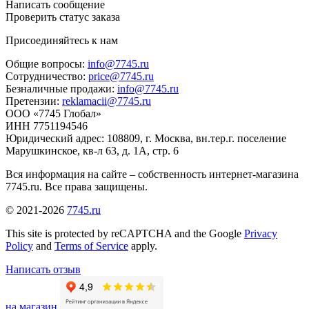
Написать сообщение
Проверить статус заказа
Присоединяйтесь к нам
Общие вопросы:
info@7745.ru
Сотрудничество:
price@7745.ru
Безналичные продажи:
info@7745.ru
Претензии:
reklamacii@7745.ru
ООО «7745 Глобал»
ИНН 7751194546
Юридический адрес: 108809, г. Москва, вн.тер.г. поселение
Марушкинское, кв-л 63, д. 1А, стр. 6
Вся информация на сайте – собственность интернет-магазина
7745.ru. Все права защищены.
© 2021-2026
7745.ru
This site is protected by reCAPTCHA and the Google
Privacy
Policy
and
Terms of Service
apply.
Написать отзыв
на магазин