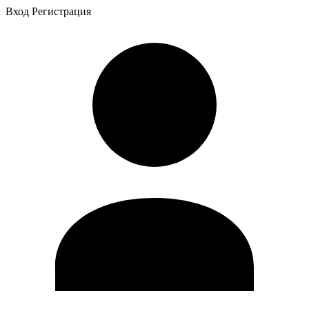
Вход
Регистрация