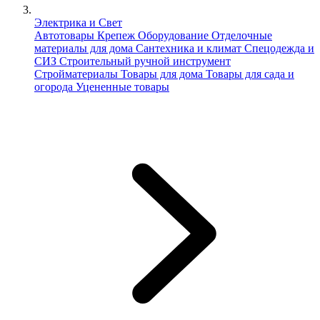
Электрика и Свет
Автотовары
Крепеж
Оборудование
Отделочные
материалы для дома
Сантехника и климат
Спецодежда и
СИЗ
Строительный ручной инструмент
Стройматериалы
Товары для дома
Товары для сада и
огорода
Уцененные товары