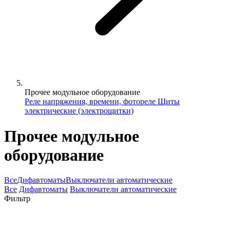
Прочее модульное оборудование
Реле напряжения, времени, фотореле
Щиты
электрические (электрощитки)
Прочее модульное
оборудование
Все
Дифавтоматы
Выключатели автоматические
Все
Дифавтоматы
Выключатели автоматические
Фильтр