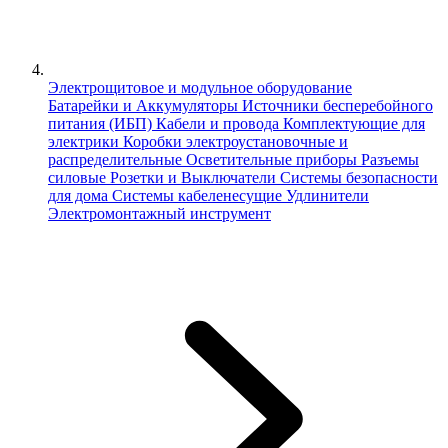
Электрощитовое и модульное оборудование
Батарейки и Аккумуляторы
Источники бесперебойного
питания (ИБП)
Кабели и провода
Комплектующие для
электрики
Коробки электроустановочные и
распределительные
Осветительные приборы
Разъемы
силовые
Розетки и Выключатели
Системы безопасности
для дома
Системы кабеленесущие
Удлинители
Электромонтажный инструмент