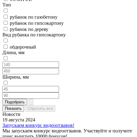
Тип
рубанок по газобетону
рубанок по гипсокартону
рубанок по дереву
Вид рубанка по гипсокартону
обдирочный
Длина, мм
Ширина, мм
Подобрать
Показать
Сбросить все
Новости
19 августа 2024
Запускаем конкурс видеоотзывов!
Мы запускаем конкурс видеоотзывов. Участвуйте и получите
шанс выиграть 10000 бонусов!