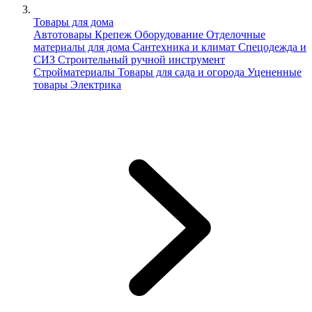
Товары для дома
Автотовары
Крепеж
Оборудование
Отделочные
материалы для дома
Сантехника и климат
Спецодежда и
СИЗ
Строительный ручной инструмент
Стройматериалы
Товары для сада и огорода
Уцененные
товары
Электрика