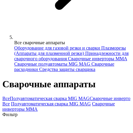
Все сварочные аппараты
Оборудование для газовой резки и сварки
Плазморезы
(Аппараты для плазменной резки)
Принадлежности для
сварочного оборудования
Сварочные инверторы MMA
Сварочные полуавтоматы MIG MAG
Сварочные
расходники
Средства защиты сварщика
Сварочные аппараты
Все
Полуавтоматическая сварка MIG MAG
Сварочные инверт
Все
Полуавтоматическая сварка MIG MAG
Сварочные
инверторы MMA
Фильтр