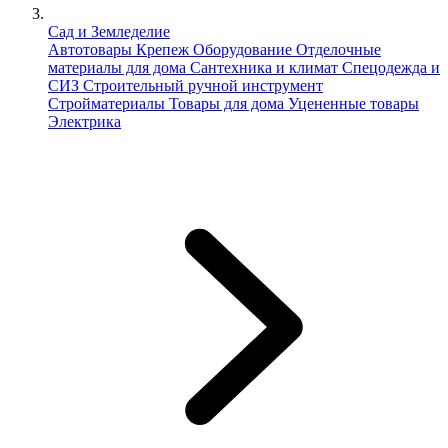
Сад и Земледелие
Автотовары
Крепеж
Оборудование
Отделочные
материалы для дома
Сантехника и климат
Спецодежда и
СИЗ
Строительный ручной инструмент
Стройматериалы
Товары для дома
Уцененные товары
Электрика