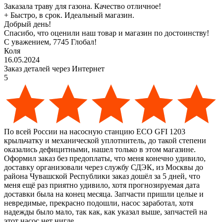
Заказала траву для газона. Качество отличное!
+
Быстро, в срок. Идеальный магазин.
Добрый день!
Спасибо, что оценили наш товар и магазин по достоинству!
С уважением, 7745 Глобал!
Коля
16.05.2024
Заказ деталей через Интернет
5
По всей России на насосную станцию ECO GFI 1203
крыльчатку и механической уплотнитель, до такой степени
оказались дефицитными, нашел только в этом магазине.
Оформил заказ без предоплаты, что меня конечно удивило,
доставку организовали через службу СДЭК, из Москвы до
района Чувашской Республики заказ дошёл за 5 дней, что
меня ещё раз приятно удивило, хотя прогнозируемая дата
доставки была на конец месяца. Запчасти пришли целые и
невредимые, прекрасно подошли, насос заработал, хотя
надежды было мало, так как, как указал выше, запчастей на
этот насос нет нигде.