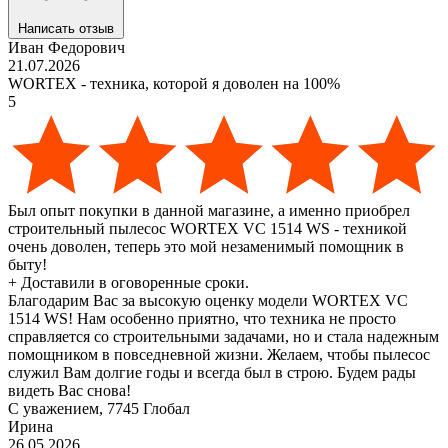
Написать отзыв
Иван Федорович
21.07.2026
WORTEX - техника, которой я доволен на 100%
5
Был опыт покупки в данной магазине, а именно приобрел
строительный пылесос WORTEX VC 1514 WS - техникой
очень доволен, теперь это мой незаменимый помощник в
быту!
+
Доставили в оговоренные сроки.
Благодарим Вас за высокую оценку модели WORTEX VC
1514 WS! Нам особенно приятно, что техника не просто
справляется со строительными задачами, но и стала надежным
помощником в повседневной жизни. Желаем, чтобы пылесос
служил Вам долгие годы и всегда был в строю. Будем рады
видеть Вас снова!
С уважением, 7745 Глобал
Ирина
26.05.2026