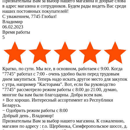
Признательны Вам за выбор нашего магазина и добрые слова
в адрес магазина и сотрудников. Будем рады видеть Вас среди
наших постоянных покупателей!
С уважением, 7745 Глобал!
Владимир
06.02.2023
Время работы
5
Кратко, по сути. Мы все, в основном, работаем с 9:00. Когда
"7745" работал с 7:00 - очень удобно было перед трудовым
днем закупиться. Теперь надо искать другое место для закупок
с утра, например "Касторама". Вот, если бы руководство
"7745" рассмотрело режим работы с 8:00 до 21:00, думаю,
многие бы вам были благодарны. Добра всем вам.
+
Все хорошо. Интересный ассортимент из Республики
Беларусь.
−
Одобрить режим работы с 8:00
Добрый день , Владимир!
Признательны Вам за выбор нашего магазина. К сожалению,
магазин по адресу : г.о. Щербинка, Симферопольское шоссе, д.