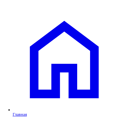
Главная