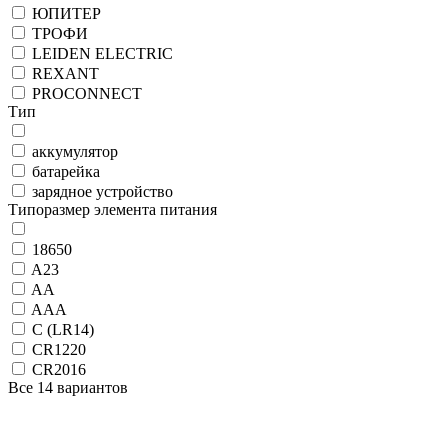
ЮПИТЕР
ТРОФИ
LEIDEN ELECTRIC
REXANT
PROCONNECT
Тип
аккумулятор
батарейка
зарядное устройство
Типоразмер элемента питания
18650
A23
AA
AAA
C (LR14)
CR1220
CR2016
Все 14 вариантов