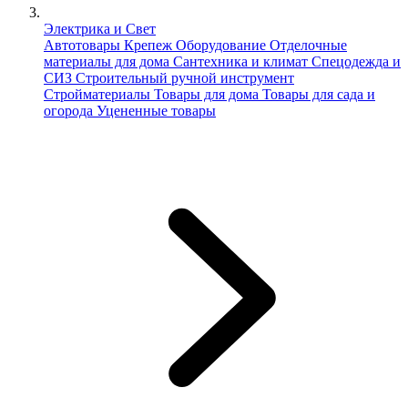
Электрика и Свет
Автотовары
Крепеж
Оборудование
Отделочные
материалы для дома
Сантехника и климат
Спецодежда и
СИЗ
Строительный ручной инструмент
Стройматериалы
Товары для дома
Товары для сада и
огорода
Уцененные товары