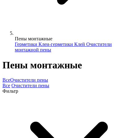
Пены монтажные
Герметики
Клеи-герметики
Клей
Очистители
монтажной пены
Пены монтажные
Все
Очистители пены
Все
Очистители пены
Фильтр