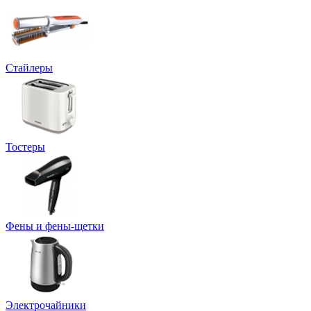
Стайлеры
Тостеры
Фены и фены-щетки
Электрочайники