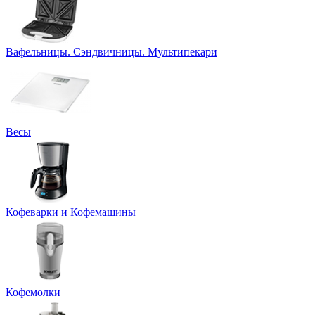
Вафельницы. Сэндвичницы. Мультипекари
Весы
Кофеварки и Кофемашины
Кофемолки