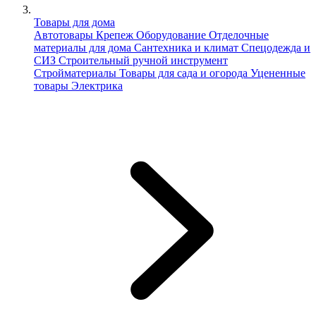
Товары для дома
Автотовары
Крепеж
Оборудование
Отделочные
материалы для дома
Сантехника и климат
Спецодежда и
СИЗ
Строительный ручной инструмент
Стройматериалы
Товары для сада и огорода
Уцененные
товары
Электрика