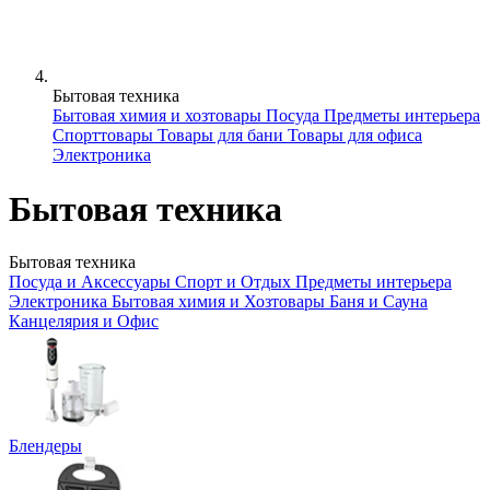
Бытовая техника
Бытовая химия и хозтовары
Посуда
Предметы интерьера
Спорттовары
Товары для бани
Товары для офиса
Электроника
Бытовая техника
Бытовая техника
Посуда и Аксессуары
Спорт и Отдых
Предметы интерьера
Электроника
Бытовая химия и Хозтовары
Баня и Сауна
Канцелярия и Офис
Блендеры