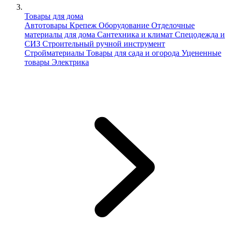
Товары для дома
Автотовары
Крепеж
Оборудование
Отделочные
материалы для дома
Сантехника и климат
Спецодежда и
СИЗ
Строительный ручной инструмент
Стройматериалы
Товары для сада и огорода
Уцененные
товары
Электрика