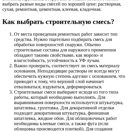
выбрать разные виды смесей по хорошей цене: растворная,
сухая, ремонтная, цементная, клеевая, кладочная.
Как выбрать строительную смесь?
От места проведения ремонтных работ зависит тип
средства. Нужно тщательно подбирать смесь для
обработки поверхностей снаружи. Обычно
строительные составы для наружного применения
обладают такими свойствами, как морозо- и
влагостойкость, устойчивость к УФ лучам.
Важно проверить, соответствует ли смесь материалу
основания. Неподходящие растворы не всегда могут
обеспечить нужную степень адгезии с основанием, что
приводит к тому, что верхний слой начинает
отваливаться, вздуваться, деформироваться.
Строительные смеси выбирают исходя из того типа
работы, который необходимо выполнять. Для
выравнивания поверхности используется штукатурка,
шпатлевка, грунтовка. Для декоративной отделки
подходит декоративная штукатурка, финишная
шпатлевка, жидкие обои. Для облицовочных работ
необходимы клеевые смеси, а также фуга (если
облицовка производится плиткой). Для создания