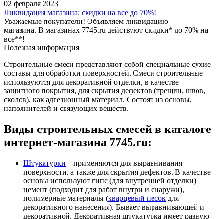
02 февраля 2023
Ликвидация магазина: скидки на все до 70%!
Уважаемые покупатели! Объявляем ликвидацию
магазина. В магазинах 7745.ru действуют скидки* до 70% на
все**!
Полезная информация
Строительные смеси представляют собой специальные сухие
составы для обработки поверхностей. Смеси строительные
используются для декоративной отделки, в качестве
защитного покрытия, для скрытия дефектов (трещин, швов,
сколов), как адгезионный материал. Состоят из основы,
наполнителей и связующих веществ.
Виды строительных смесей в каталоге
интернет-магазина 7745.ru:
Штукатурки
– применяются для выравнивания
поверхности, а также для скрытия дефектов. В качестве
основы используют гипс (для внутренней отделки),
цемент (подходит для работ внутри и снаружи),
полимерные материалы (
кварцевый песок
для
декоративного нанесения). Бывает выравнивающей и
декоративной. Декоративная штукатурка имеет разную