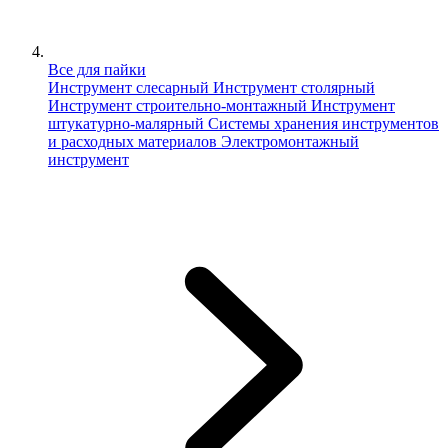
Все для пайки
Инструмент слесарный
Инструмент столярный
Инструмент строительно-монтажный
Инструмент
штукатурно-малярный
Сиcтемы хранения инструментов
и расходных материалов
Электромонтажный
инструмент