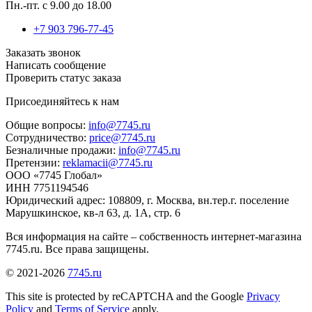
Пн.-пт. с 9.00 до 18.00
+7 903
796-77-45
Заказать звонок
Написать сообщение
Проверить статус заказа
Присоединяйтесь к нам
Общие вопросы:
info@7745.ru
Сотрудничество:
price@7745.ru
Безналичные продажи:
info@7745.ru
Претензии:
reklamacii@7745.ru
ООО «7745 Глобал»
ИНН 7751194546
Юридический адрес: 108809, г. Москва, вн.тер.г. поселение
Марушкинское, кв-л 63, д. 1А, стр. 6
Вся информация на сайте – собственность интернет-магазина
7745.ru. Все права защищены.
© 2021-2026
7745.ru
This site is protected by reCAPTCHA and the Google
Privacy
Policy
and
Terms of Service
apply.