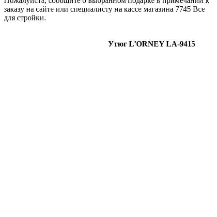
Пожалуйста, сообщите о выбранном подарке в примечании к
заказу на сайте или специалисту на кассе магазина 7745 Все
для стройки.
Утюг L'ORNEY LA-9415