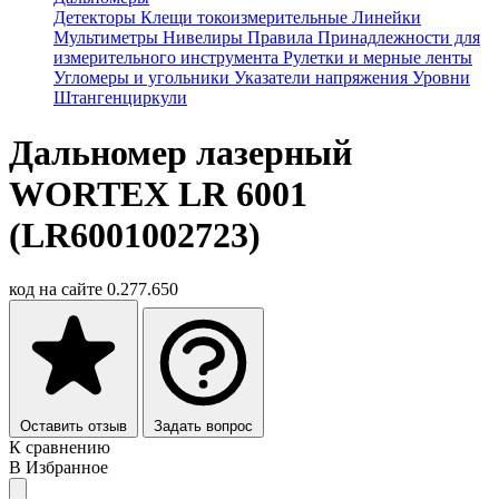
Детекторы
Клещи токоизмерительные
Линейки
Мультиметры
Нивелиры
Правила
Принадлежности для
измерительного инструмента
Рулетки и мерные ленты
Угломеры и угольники
Указатели напряжения
Уровни
Штангенциркули
Дальномер лазерный
WORTEX LR 6001
(LR6001002723)
код на сайте
0.277.650
Оставить отзыв
Задать вопрос
К сравнению
В Избранное