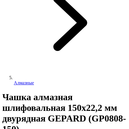
Алмазные
Чашка алмазная
шлифовальная 150х22,2 мм
двурядная GEPARD (GP0808-
150)