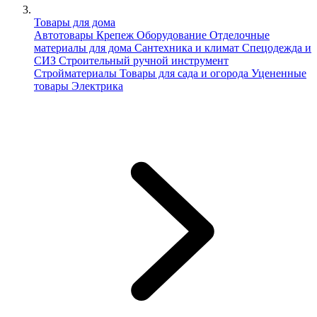
Товары для дома
Автотовары
Крепеж
Оборудование
Отделочные
материалы для дома
Сантехника и климат
Спецодежда и
СИЗ
Строительный ручной инструмент
Стройматериалы
Товары для сада и огорода
Уцененные
товары
Электрика