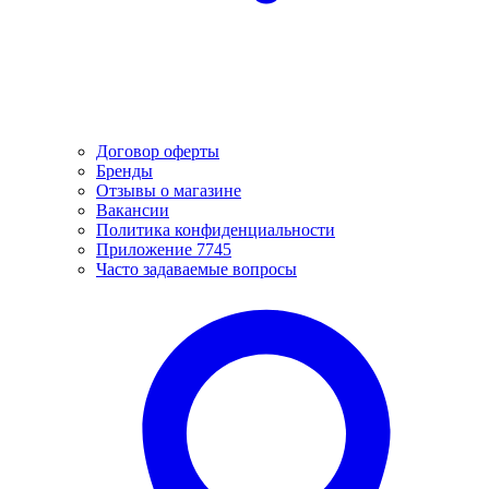
Договор оферты
Бренды
Отзывы о магазине
Вакансии
Политика конфиденциальности
Приложение 7745
Часто задаваемые вопросы