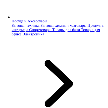
Посуда и Аксессуары
Бытовая техника
Бытовая химия и хозтовары
Предметы
интерьера
Спорттовары
Товары для бани
Товары для
офиса
Электроника