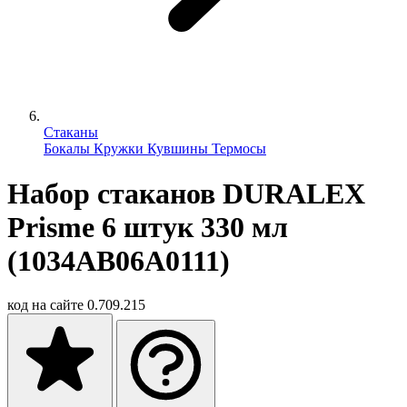
Стаканы
Бокалы
Кружки
Кувшины
Термосы
Набор стаканов DURALEX
Prisme 6 штук 330 мл
(1034AB06A0111)
код на сайте
0.709.215