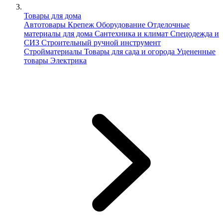
Товары для дома
Автотовары
Крепеж
Оборудование
Отделочные
материалы для дома
Сантехника и климат
Спецодежда и
СИЗ
Строительный ручной инструмент
Стройматериалы
Товары для сада и огорода
Уцененные
товары
Электрика