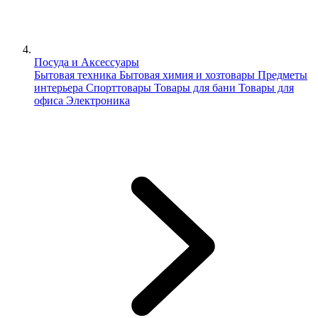
Посуда и Аксессуары
Бытовая техника
Бытовая химия и хозтовары
Предметы
интерьера
Спорттовары
Товары для бани
Товары для
офиса
Электроника