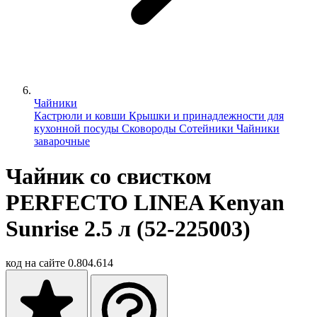
Чайники
Кастрюли и ковши
Крышки и принадлежности для
кухонной посуды
Сковороды
Сотейники
Чайники
заварочные
Чайник со свистком
PERFECTO LINEA Kenyan
Sunrise 2.5 л (52-225003)
код на сайте
0.804.614