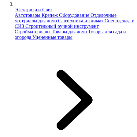
Электрика и Свет
Автотовары
Крепеж
Оборудование
Отделочные
материалы для дома
Сантехника и климат
Спецодежда и
СИЗ
Строительный ручной инструмент
Стройматериалы
Товары для дома
Товары для сада и
огорода
Уцененные товары