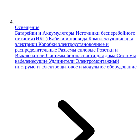
Освещение
Батарейки и Аккумуляторы
Источники бесперебойного
питания (ИБП)
Кабели и провода
Комплектующие для
электрики
Коробки электроустановочные и
распределительные
Разъемы силовые
Розетки и
Выключатели
Системы безопасности для дома
Системы
кабеленесущие
Удлинители
Электромонтажный
инструмент
Электрощитовое и модульное оборудование