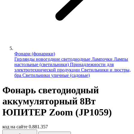
Фонари (фонарики)
Гирлянды новогодние светодиодные
Лампочки
Лампы
настольные (светильники)
Принадлежности для
электротехнической продукции
Светильники и люстры,
бра
Светильники уличные (садовые)
Фонарь светодиодный
аккумуляторный 8Вт
ЮПИТЕР Zoom (JP1059)
код на сайте
0.881.357