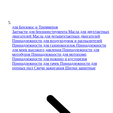
для Бензокос и Триммеров
Запчасти для бензоинструмента
Масла для двухтактных
двигателей
Масла для четырехтактных двигателей
Принадлежности для воздуходувок и распылителей
Принадлежности для газонокосилок
Принадлежности
для моек высокого давления
Принадлежности для
мотобуров
Принадлежности для мотопомп
Принадлежности для ножниц и кусторезов
Принадлежности для тачек
Принадлежности для
цепных пил
Свечи зажигания
Щитки защитные