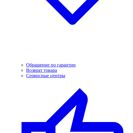
Обращение по гарантии
Возврат товара
Сервисные центры