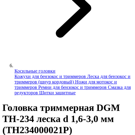
Косильные головки
Кожухи для бензокос и триммеров
Леска для бензокос и
триммеров (шнур кордовый)
Ножи для мотокос и
триммеров
Ремни для бензокос и триммеров
Смазка для
редукторов
Щитки защитные
Головка триммерная DGM
TH-234 леска d 1,6-3,0 мм
(TH234000021P)