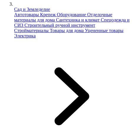
Сад и Земледелие
Автотовары
Крепеж
Оборудование
Отделочные
материалы для дома
Сантехника и климат
Спецодежда и
СИЗ
Строительный ручной инструмент
Стройматериалы
Товары для дома
Уцененные товары
Электрика