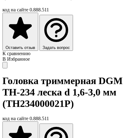
код на сайте
0.888.511
Оставить отзыв
Задать вопрос
К сравнению
В Избранное
Головка триммерная DGM
TH-234 леска d 1,6-3,0 мм
(TH234000021P)
код на сайте
0.888.511