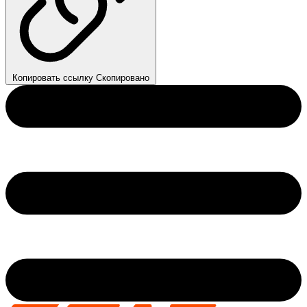
Копировать ссылку
Скопировано