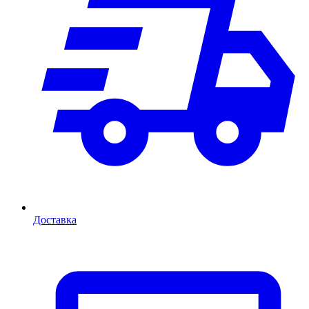
Доставка