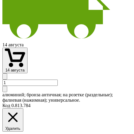
14 августа
14 августа
алюминий; бронза античная; на розетке (раздельные);
фалиевая (нажимная); универсальное.
Код
0.813.784
Удалить