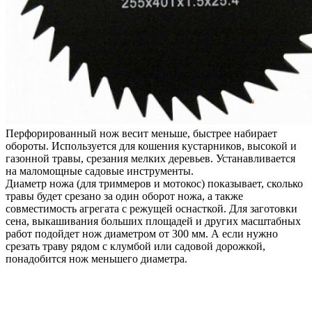
Перфорированный нож весит меньше, быстрее набирает
обороты. Используется для кошения кустарников, высокой и
газонной травы, срезания мелких деревьев. Устанавливается
на маломощные садовые инструменты.
Диаметр ножа (для триммеров и мотокос) показывает, сколько
травы будет срезано за один оборот ножа, а также
совместимость агрегата с режущей оснасткой. Для заготовки
сена, выкашивания больших площадей и других масштабных
работ подойдет нож диаметром от 300 мм. А если нужно
срезать траву рядом с клумбой или садовой дорожкой,
понадобится нож меньшего диаметра.