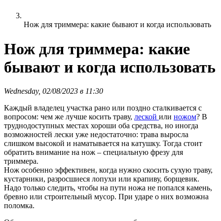
Нож для триммера: какие бывают и когда использовать
Нож для триммера: какие
бывают и когда использовать
Wednesday, 02/08/2023 в 11:30
Каждый владелец участка рано или поздно сталкивается с
вопросом: чем же лучше косить траву,
леской
или
ножом
? В
труднодоступных местах хороши оба средства, но иногда
возможностей лески уже недостаточно: трава выросла
слишком высокой и наматывается на катушку. Тогда стоит
обратить внимание на нож – специальную фрезу для
триммера.
Нож особенно эффективен, когда нужно скосить сухую траву,
кустарники, разросшиеся лопухи или крапиву, борщевик.
Надо только следить, чтобы на пути ножа не попался камень,
бревно или строительный мусор. При ударе о них возможна
поломка.