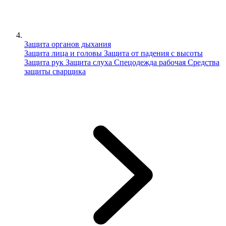
Защита органов дыхания
Защита лица и головы
Защита от падения с высоты
Защита рук
Защита слуха
Спецодежда рабочая
Средства
защиты сварщика