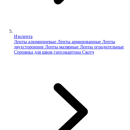
Изолента
Ленты алюминиевые
Ленты армированные
Ленты
двухсторонние
Ленты малярные
Ленты оградительные
Серпянка для швов гипсокартона
Скотч