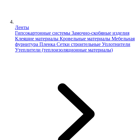
Ленты
Гипсокартонные системы
Замочно-скобяные изделия
Клеящие материалы
Кровельные материалы
Мебельная
фурнитура
Пленка
Сетки строительные
Уплотнители
Утеплители (теплоизоляционные материалы)