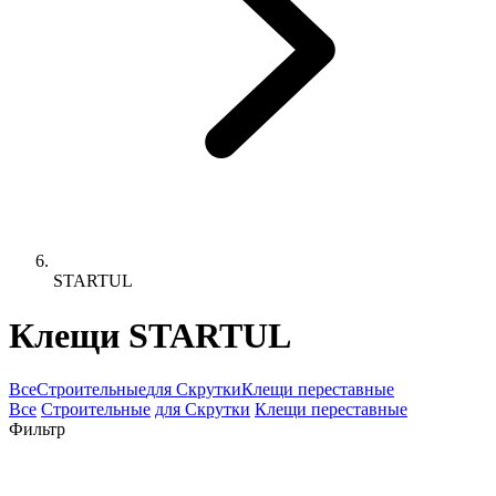
STARTUL
Клещи STARTUL
Все
Строительные
для Скрутки
Клещи переставные
Все
Строительные
для Скрутки
Клещи переставные
Фильтр