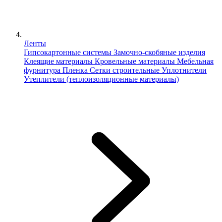
Ленты
Гипсокартонные системы
Замочно-скобяные изделия
Клеящие материалы
Кровельные материалы
Мебельная
фурнитура
Пленка
Сетки строительные
Уплотнители
Утеплители (теплоизоляционные материалы)