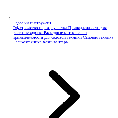
Садовый инструмент
Обустройство и декор участка
Принадлежности для
растениеводства
Расходные материалы и
принадлежности для садовой техники
Садовая техника
Сельхозтехника
Хозинвентарь