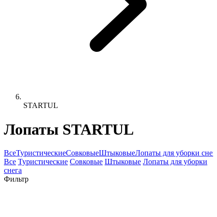
STARTUL
Лопаты STARTUL
Все
Туристические
Совковые
Штыковые
Лопаты для уборки снег
Все
Туристические
Совковые
Штыковые
Лопаты для уборки
снега
Фильтр