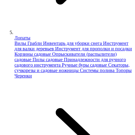
Лопаты
Вилы
Грабли
Инвентарь для уборки снега
Инструмент
для валки деревьев
Инструмент для прополки и посадки
Корзины садовые
Опрыскиватели (распылители)
садовые
Пилы садовые
Принадлежности для ручного
садового инструмента
Ручные буры садовые
Секаторы,
сучкорезы и садовые ножницы
Системы полива
Топоры
Черенки