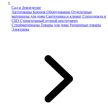
Сад и Земледелие
Автотовары
Крепеж
Оборудование
Отделочные
материалы для дома
Сантехника и климат
Спецодежда и
СИЗ
Строительный ручной инструмент
Стройматериалы
Товары для дома
Уцененные товары
Электрика