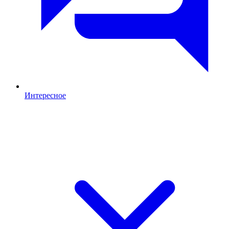
Интересное