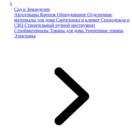
Сад и Земледелие
Автотовары
Крепеж
Оборудование
Отделочные
материалы для дома
Сантехника и климат
Спецодежда и
СИЗ
Строительный ручной инструмент
Стройматериалы
Товары для дома
Уцененные товары
Электрика