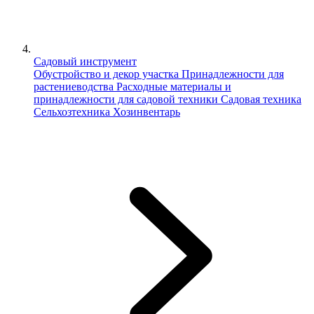
Садовый инструмент
Обустройство и декор участка
Принадлежности для
растениеводства
Расходные материалы и
принадлежности для садовой техники
Садовая техника
Сельхозтехника
Хозинвентарь