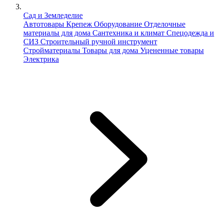
Сад и Земледелие
Автотовары
Крепеж
Оборудование
Отделочные
материалы для дома
Сантехника и климат
Спецодежда и
СИЗ
Строительный ручной инструмент
Стройматериалы
Товары для дома
Уцененные товары
Электрика