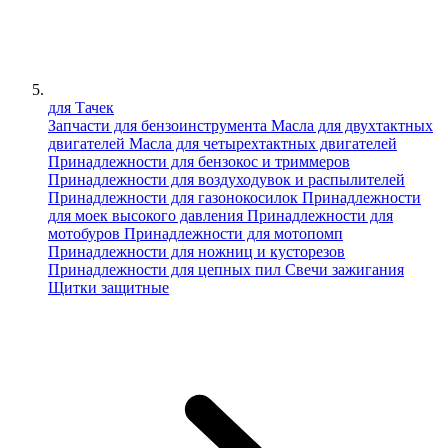
для Тачек
Запчасти для бензоинструмента
Масла для двухтактных
двигателей
Масла для четырехтактных двигателей
Принадлежности для бензокос и триммеров
Принадлежности для воздуходувок и распылителей
Принадлежности для газонокосилок
Принадлежности
для моек высокого давления
Принадлежности для
мотобуров
Принадлежности для мотопомп
Принадлежности для ножниц и кусторезов
Принадлежности для цепных пил
Свечи зажигания
Щитки защитные