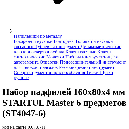
Напильники по металлу
Бокорезы и кусачки
Болторезы
Головки и насадки
слесарные
Губцевый инструмент
Динамометрические
ключи и отвертки
Зубила
Ключи гаечные
Ключи
сантехнические
Молотки
Наборы инструментов для
авторемонта
Отвертки
Присоединительный инструмент
для головок и насадок
Резьбонарезной инструмент
Специнструмент и приспособления
Тиски
Щетки
ручные
Набор надфилей 160х80х4 мм
STARTUL Master 6 предметов
(ST4047-6)
код на сайте
0.073.711