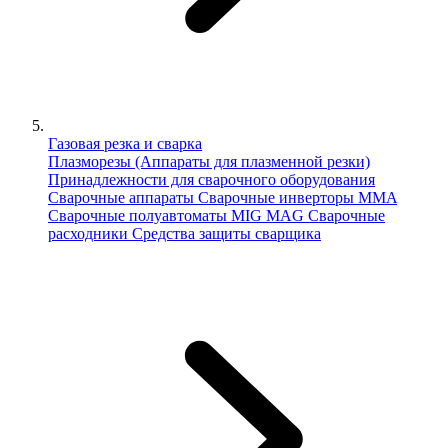
Газовая резка и сварка
Плазморезы (Аппараты для плазменной резки)
Принадлежности для сварочного оборудования
Сварочные аппараты
Сварочные инверторы MMA
Сварочные полуавтоматы MIG MAG
Сварочные
расходники
Средства защиты сварщика