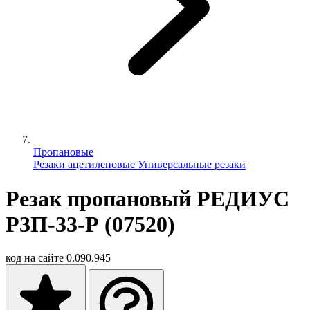
Пропановые
Резаки ацетиленовые
Универсальные резаки
Резак пропановый РЕДИУС
Р3П-33-Р (07520)
код на сайте
0.090.945