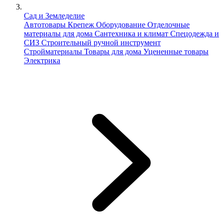
Сад и Земледелие
Автотовары
Крепеж
Оборудование
Отделочные
материалы для дома
Сантехника и климат
Спецодежда и
СИЗ
Строительный ручной инструмент
Стройматериалы
Товары для дома
Уцененные товары
Электрика