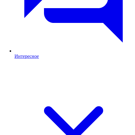
Интересное