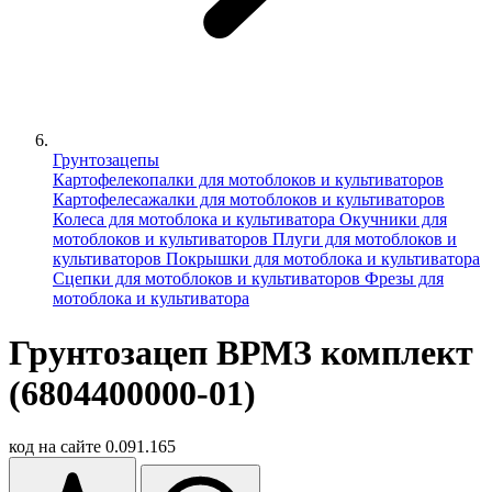
Грунтозацепы
Картофелекопалки для мотоблоков и культиваторов
Картофелесажалки для мотоблоков и культиваторов
Колеса для мотоблока и культиватора
Окучники для
мотоблоков и культиваторов
Плуги для мотоблоков и
культиваторов
Покрышки для мотоблока и культиватора
Сцепки для мотоблоков и культиваторов
Фрезы для
мотоблока и культиватора
Грунтозацеп ВРМЗ комплект
(6804400000-01)
код на сайте
0.091.165