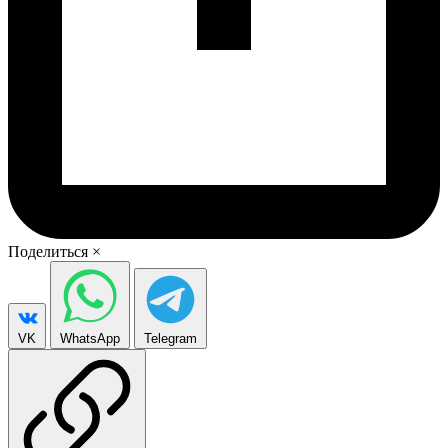
Поделиться
×
VK
WhatsApp
Telegram