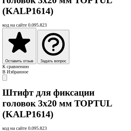
(KALP1614)
код на сайте
0.095.823
Оставить отзыв
Задать вопрос
К сравнению
В Избранное
Штифт для фиксации
головок 3х20 мм TOPTUL
(KALP1614)
код на сайте
0.095.823