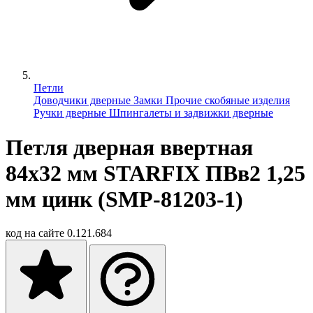
Петли
Доводчики дверные
Замки
Прочие скобяные изделия
Ручки дверные
Шпингалеты и задвижки дверные
Петля дверная ввертная
84х32 мм STARFIX ПВв2 1,25
мм цинк (SMP-81203-1)
код на сайте
0.121.684