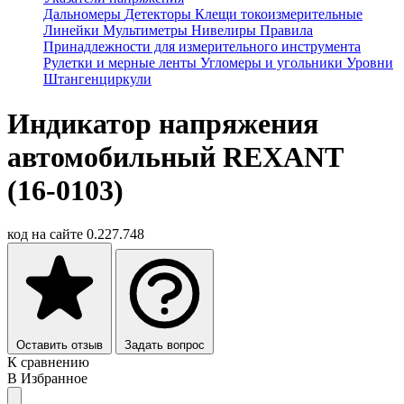
Дальномеры
Детекторы
Клещи токоизмерительные
Линейки
Мультиметры
Нивелиры
Правила
Принадлежности для измерительного инструмента
Рулетки и мерные ленты
Угломеры и угольники
Уровни
Штангенциркули
Индикатор напряжения
автомобильный REXANT
(16-0103)
код на сайте
0.227.748
Оставить отзыв
Задать вопрос
К сравнению
В Избранное