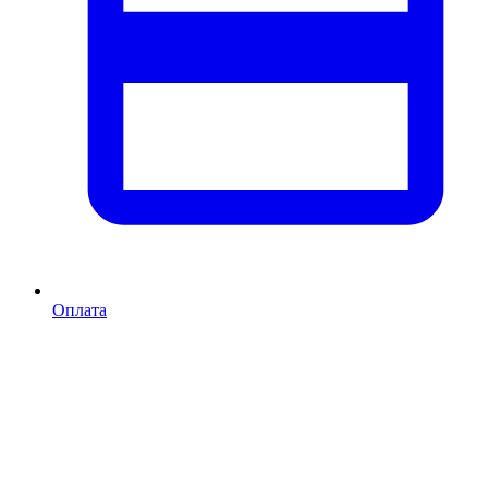
Оплата