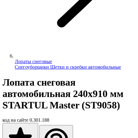
Лопаты снеговые
Снегоуборщики
Щетки и скребки автомобильные
Лопата снеговая
автомобильная 240х910 мм
STARTUL Master (ST9058)
код на сайте
0.301.188