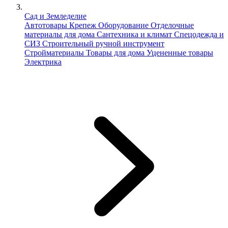
Сад и Земледелие
Автотовары
Крепеж
Оборудование
Отделочные
материалы для дома
Сантехника и климат
Спецодежда и
СИЗ
Строительный ручной инструмент
Стройматериалы
Товары для дома
Уцененные товары
Электрика