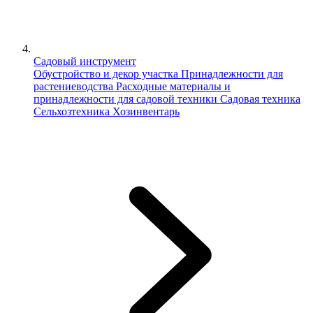
Садовый инструмент
Обустройство и декор участка
Принадлежности для
растениеводства
Расходные материалы и
принадлежности для садовой техники
Садовая техника
Сельхозтехника
Хозинвентарь