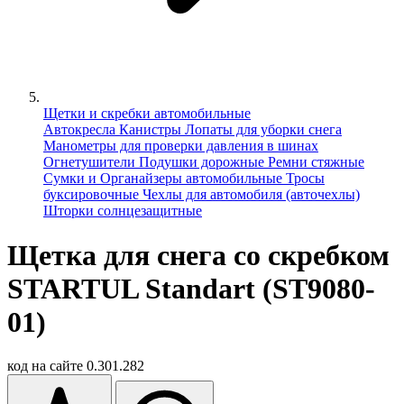
Щетки и скребки автомобильные
Автокресла
Канистры
Лопаты для уборки снега
Манометры для проверки давления в шинах
Огнетушители
Подушки дорожные
Ремни стяжные
Сумки и Органайзеры автомобильные
Тросы
буксировочные
Чехлы для автомобиля (авточехлы)
Шторки солнцезащитные
Щетка для снега со скребком
STARTUL Standart (ST9080-
01)
код на сайте
0.301.282