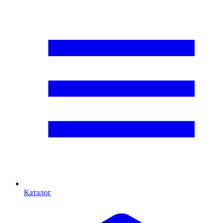
Каталог