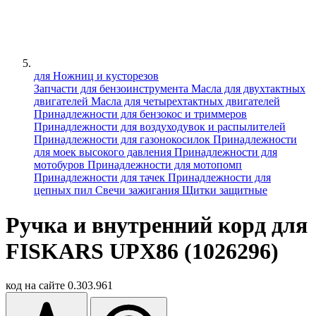
для Ножниц и кусторезов
Запчасти для бензоинструмента
Масла для двухтактных
двигателей
Масла для четырехтактных двигателей
Принадлежности для бензокос и триммеров
Принадлежности для воздуходувок и распылителей
Принадлежности для газонокосилок
Принадлежности
для моек высокого давления
Принадлежности для
мотобуров
Принадлежности для мотопомп
Принадлежности для тачек
Принадлежности для
цепных пил
Свечи зажигания
Щитки защитные
Ручка и внутренний корд для
FISKARS UPX86 (1026296)
код на сайте
0.303.961