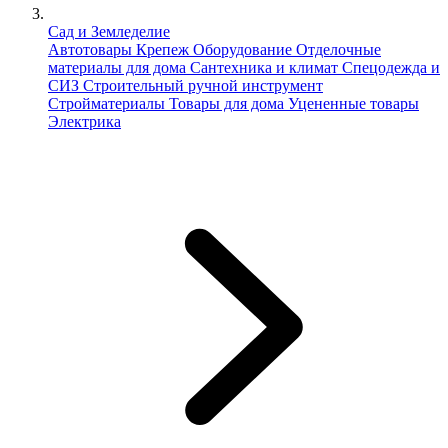
Сад и Земледелие
Автотовары
Крепеж
Оборудование
Отделочные
материалы для дома
Сантехника и климат
Спецодежда и
СИЗ
Строительный ручной инструмент
Стройматериалы
Товары для дома
Уцененные товары
Электрика