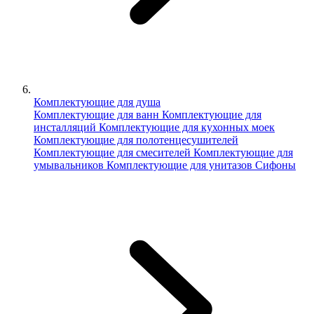
Комплектующие для душа
Комплектующие для ванн
Комплектующие для
инсталляций
Комплектующие для кухонных моек
Комплектующие для полотенцесушителей
Комплектующие для смесителей
Комплектующие для
умывальников
Комплектующие для унитазов
Сифоны