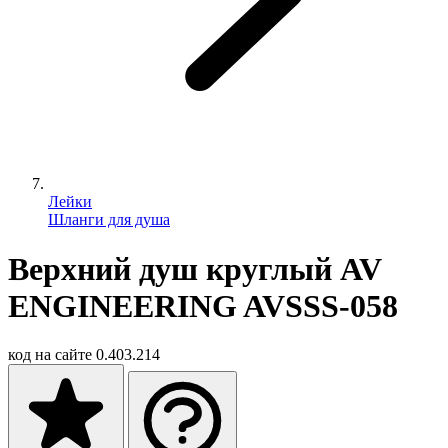
Лейки
Шланги для душа
Верхний душ круглый AV
ENGINEERING AVSSS-058
код на сайте
0.403.214