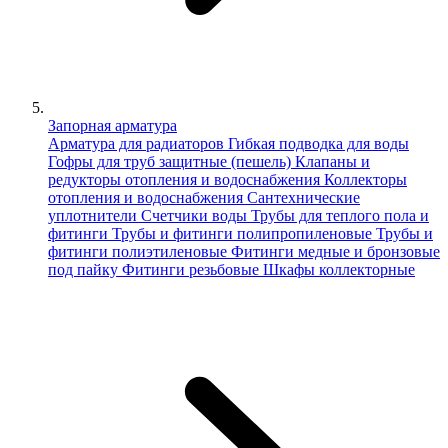
Запорная арматура
Арматура для радиаторов
Гибкая подводка для воды
Гофры для труб защитные (пешель)
Клапаны и
редукторы отопления и водоснабжения
Коллекторы
отопления и водоснабжения
Сантехнические
уплотнители
Счетчики воды
Трубы для теплого пола и
фитинги
Трубы и фитинги полипропиленовые
Трубы и
фитинги полиэтиленовые
Фитинги медные и бронзовые
под пайку
Фитинги резьбовые
Шкафы коллекторные