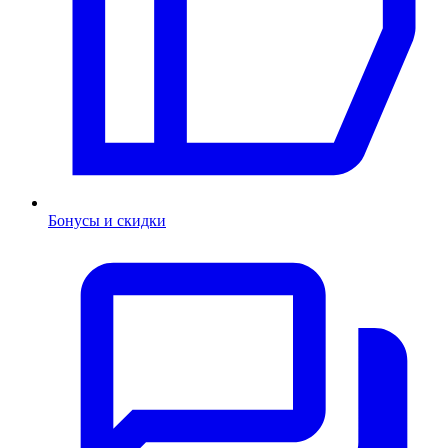
Бонусы и скидки