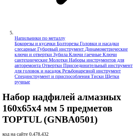
Напильники по металлу
Бокорезы и кусачки
Болторезы
Головки и насадки
слесарные
Губцевый инструмент
Динамометрические
ключи и отвертки
Зубила
Ключи гаечные
Ключи
сантехнические
Молотки
Наборы инструментов для
авторемонта
Отвертки
Присоединительный инструмент
для головок и насадок
Резьбонарезной инструмент
Специнструмент и приспособления
Тиски
Щетки
ручные
Набор надфилей алмазных
160х65x4 мм 5 предметов
TOPTUL (GNBA0501)
код на сайте
0.478.432