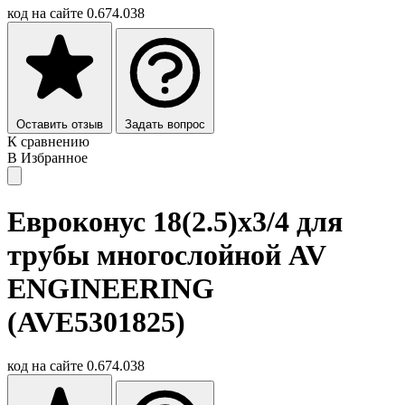
код на сайте
0.674.038
Оставить отзыв
Задать вопрос
К сравнению
В Избранное
Евроконус 18(2.5)х3/4 для
трубы многослойной AV
ENGINEERING
(AVE5301825)
код на сайте
0.674.038