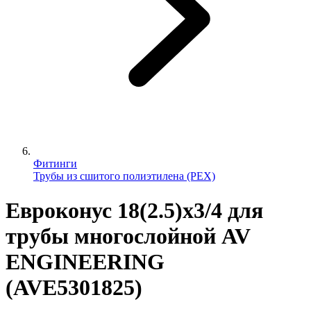
Фитинги
Трубы из сшитого полиэтилена (PEX)
Евроконус 18(2.5)х3/4 для
трубы многослойной AV
ENGINEERING
(AVE5301825)