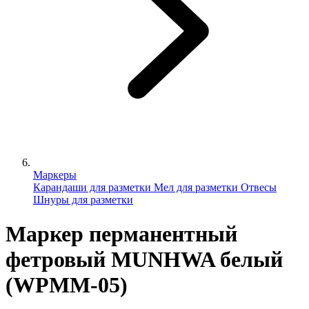
Маркеры
Карандаши для разметки
Мел для разметки
Отвесы
Шнуры для разметки
Маркер перманентный
фетровый MUNHWA белый
(WPMM-05)