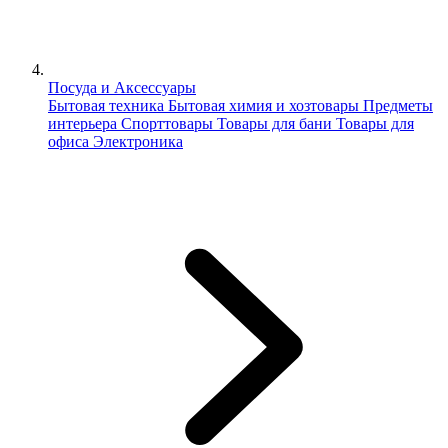
Посуда и Аксессуары
Бытовая техника
Бытовая химия и хозтовары
Предметы
интерьера
Спорттовары
Товары для бани
Товары для
офиса
Электроника