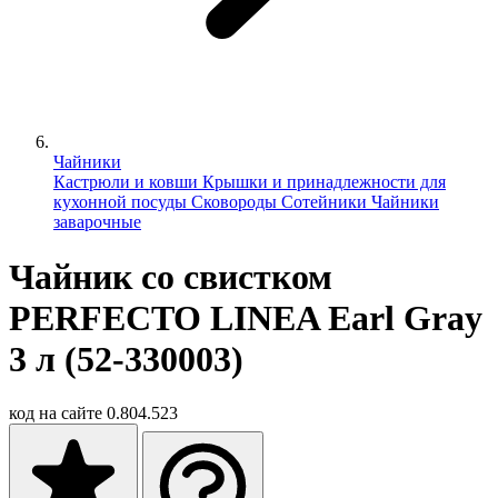
Чайники
Кастрюли и ковши
Крышки и принадлежности для
кухонной посуды
Сковороды
Сотейники
Чайники
заварочные
Чайник со свистком
PERFECTO LINEA Earl Gray
3 л (52-330003)
код на сайте
0.804.523