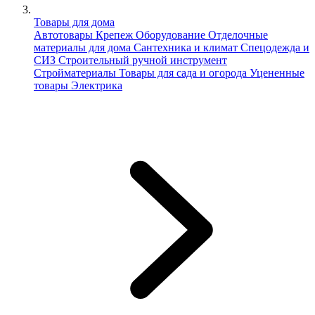
Товары для дома
Автотовары
Крепеж
Оборудование
Отделочные
материалы для дома
Сантехника и климат
Спецодежда и
СИЗ
Строительный ручной инструмент
Стройматериалы
Товары для сада и огорода
Уцененные
товары
Электрика