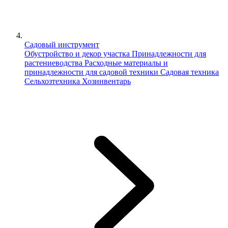
Садовый инструмент
Обустройство и декор участка
Принадлежности для
растениеводства
Расходные материалы и
принадлежности для садовой техники
Садовая техника
Сельхозтехника
Хозинвентарь