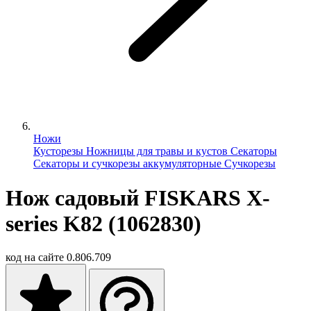
Ножи
Кусторезы
Ножницы для травы и кустов
Секаторы
Секаторы и сучкорезы аккумуляторные
Сучкорезы
Нож садовый FISKARS X-
series K82 (1062830)
код на сайте
0.806.709