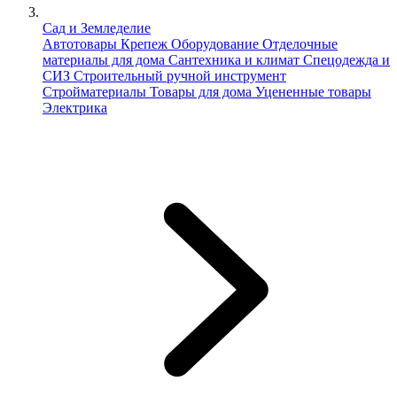
Сад и Земледелие
Автотовары
Крепеж
Оборудование
Отделочные
материалы для дома
Сантехника и климат
Спецодежда и
СИЗ
Строительный ручной инструмент
Стройматериалы
Товары для дома
Уцененные товары
Электрика