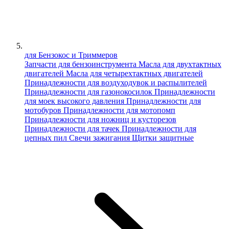
для Бензокос и Триммеров
Запчасти для бензоинструмента
Масла для двухтактных
двигателей
Масла для четырехтактных двигателей
Принадлежности для воздуходувок и распылителей
Принадлежности для газонокосилок
Принадлежности
для моек высокого давления
Принадлежности для
мотобуров
Принадлежности для мотопомп
Принадлежности для ножниц и кусторезов
Принадлежности для тачек
Принадлежности для
цепных пил
Свечи зажигания
Щитки защитные