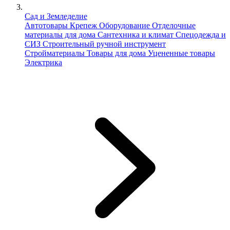
Сад и Земледелие
Автотовары
Крепеж
Оборудование
Отделочные
материалы для дома
Сантехника и климат
Спецодежда и
СИЗ
Строительный ручной инструмент
Стройматериалы
Товары для дома
Уцененные товары
Электрика