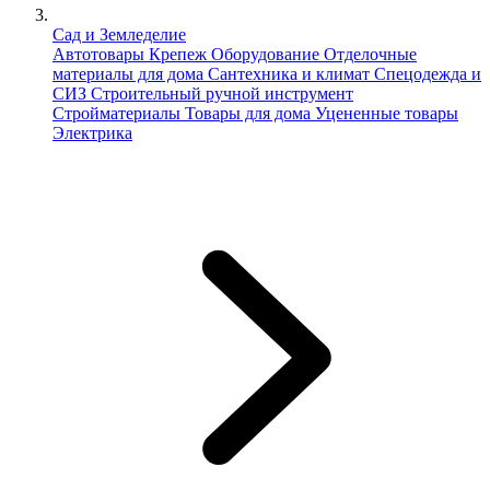
Сад и Земледелие
Автотовары
Крепеж
Оборудование
Отделочные
материалы для дома
Сантехника и климат
Спецодежда и
СИЗ
Строительный ручной инструмент
Стройматериалы
Товары для дома
Уцененные товары
Электрика