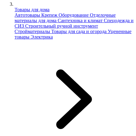
Товары для дома
Автотовары
Крепеж
Оборудование
Отделочные
материалы для дома
Сантехника и климат
Спецодежда и
СИЗ
Строительный ручной инструмент
Стройматериалы
Товары для сада и огорода
Уцененные
товары
Электрика