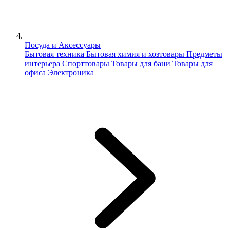
Посуда и Аксессуары
Бытовая техника
Бытовая химия и хозтовары
Предметы
интерьера
Спорттовары
Товары для бани
Товары для
офиса
Электроника