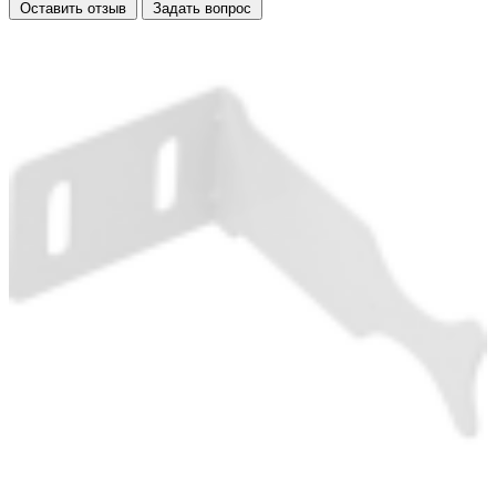
Оставить отзыв
Задать вопрос