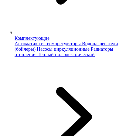
Комплектующие
Автоматика и терморегуляторы
Водонагреватели
(бойлеры)
Насосы циркуляционные
Радиаторы
отопления
Теплый пол электрический